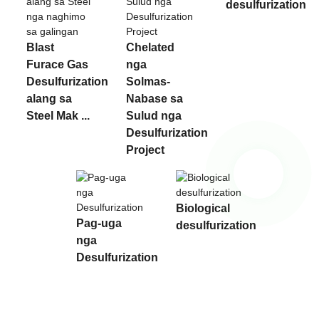
desulfurization
Blast
Chelated
Furace Gas
nga
Desulfurization
Solmas-
alang sa
Nabase sa
Steel Mak ...
Sulud nga
Desulfurization
Project
Biological
Pag-uga
desulfurization
nga
Desulfurization