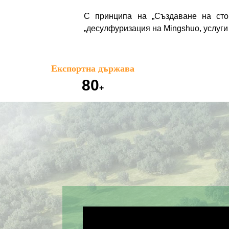
С принципа на „Създаване на сто
„десулфуризация на Mingshuo, услуги 
Експортна държава
80
+