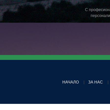
С професиона
персонали
НАЧАЛО
ЗА НАС