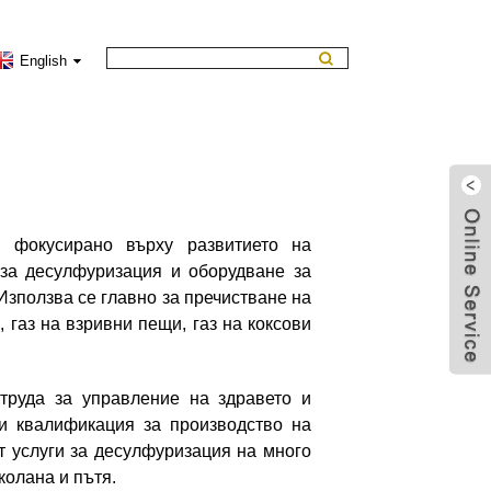
English
, фокусирано върху развитието на
 за десулфуризация и оборудване за
 Използва се главно за пречистване на
 газ на взривни пещи, газ на коксови
труда за управление на здравето и
и квалификация за производство на
т услуги за десулфуризация на много
колана и пътя.