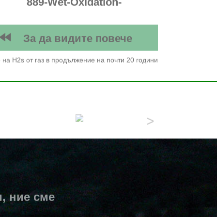
Desulfurization-
За да видите повече
катализатор
 на H2s от газ в продължение на почти 20 години
, ние сме