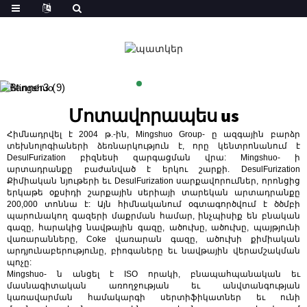
Մոտավորապես
us
Հիմնադրվել է 2004 թ.-ին, Mingshuo Group- ը ազգային բարձր
տեխնոլոգիաների ձեռնարկություն է, որը կենտրոնանում է
DesulFurization բիզնեսի զարգացման վրա: Mingshuo- ի
արտադրանքը բաժանված է երկու շարքի. DesulFurization
Քիմիական նյութերի եւ DesulFurization սարքավորումներ, որոնցից
երկաթե օքսիդի շարքային սերիայի տարեկան արտադրանքը
200,000 տոննա է: Այն հիմնականում օգտագործվում է ծծմբի
պարունակող գազերի մաքրման համար, ինչպիսիք են բնական
գազը, հարակից նավթային գազը, ածուխը, ածուխը, պայթյունի
վառարանները, Coke վառարան գազը, ածուխի քիմիական
արդյունաբերությունը, բիոգաները եւ նավթային վերամշակման
պոչը:
Mingshuo- ն անցել է ISO որակի, բնապահպանական եւ
մասնագիտական ​​առողջության եւ անվտանգության
կառավարման համակարգի սերտիֆիկատներ եւ ունի