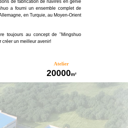
ations de fabrication de navires en génie
ngshuo a fourni un ensemble complet de
 Allemagne, en Turquie, au Moyen-Orient
ère toujours au concept de "Mingshuo
créer un meilleur avenir!
Atelier
20000
m²