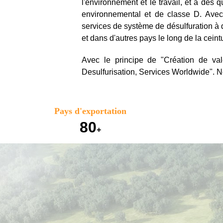
l'environnement et le travail, et a des 
environnemental et de classe D. Avec 
services de système de désulfuration à
et dans d'autres pays le long de la ceintu
Avec le principe de "Création de va
Desulfurisation, Services Worldwide". N
Pays d'exportation
80
+