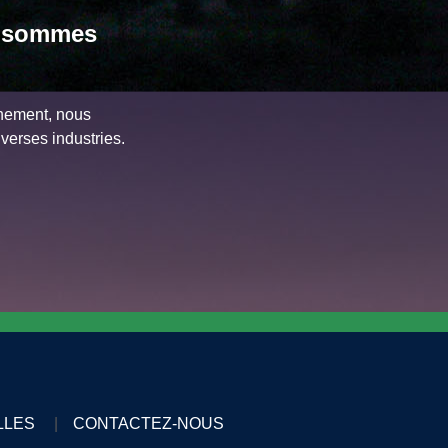
us sommes
nnement, nous
verses industries.
LLES
CONTACTEZ-NOUS