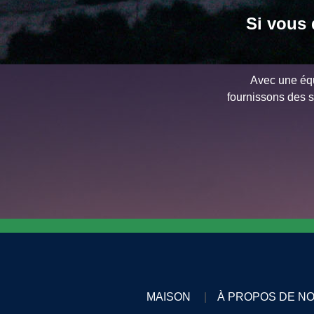
Si vous 
Avec une équ
fournissons des s
MAISON
À PROPOS DE N