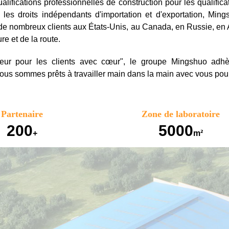
qualifications professionnelles de construction pour les qualific
les droits indépendants d'importation et d'exportation, Mi
 de nombreux clients aux États-Unis, au Canada, en Russie, en
re et de la route.
leur pour les clients avec cœur", le groupe Mingshuo adh
ous sommes prêts à travailler main dans la main avec vous pour 
Partenaire
Zone de laboratoire
200
5000
+
m²