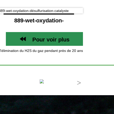
889-wet-oxydation-
désulfurisation-
Pour voir plus
catalyste
l'élimination du H2S du gaz pendant près de 20 ans