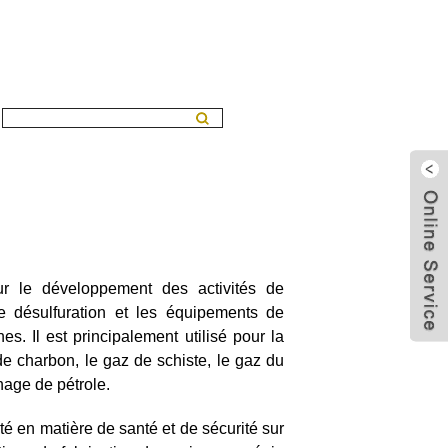
r le développement des activités de
e désulfuration et les équipements de
s. Il est principalement utilisé pour la
de charbon, le gaz de schiste, le gaz du
nage de pétrole.
ité en matière de santé et de sécurité sur