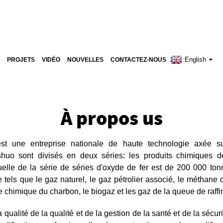
English
PROJETS
VIDÉO
NOUVELLES
CONTACTEZ-NOUS
À propos
us
 une entreprise nationale de haute technologie axée su
gshuo sont divisés en deux séries: les produits chimiques d
uelle de la série de séries d'oxyde de fer est de 200 000 tonne
e tels que le gaz naturel, le gaz pétrolier associé, le méthane 
ie chimique du charbon, le biogaz et les gaz de la queue de raffi
 qualité de la qualité et de la gestion de la santé et de la sécur