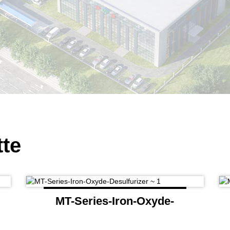
tte
MT-Series-Iron-Oxyde-
Desulfurizer ~ 1