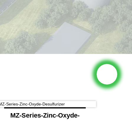
MZ-Series-Zinc-Oxyde-
Desulfurizer