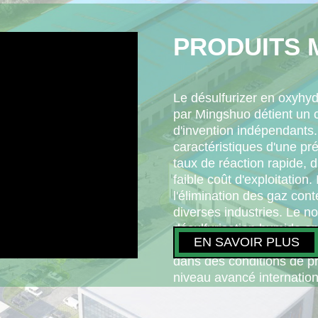
PRODUITS 
Le désulfurizer en oxyhyd
par Mingshuo détient un 
d'invention indépendants.
caractéristiques d'une pré
taux de réaction rapide, 
faible coût d'exploitation.
l'élimination des gaz con
diverses industries. Le 
désulfurisation humide e
EN SAVOIR PLUS
par Mingshuo a une effica
dans des conditions de pr
niveau avancé internation