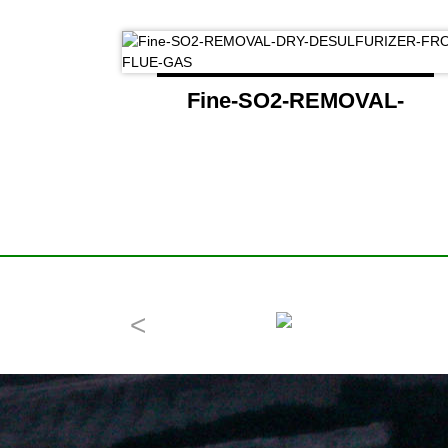
Fine-SO2-REMOVAL-
DRY-DESULFURIZER-
FROM-FLUE-GAS