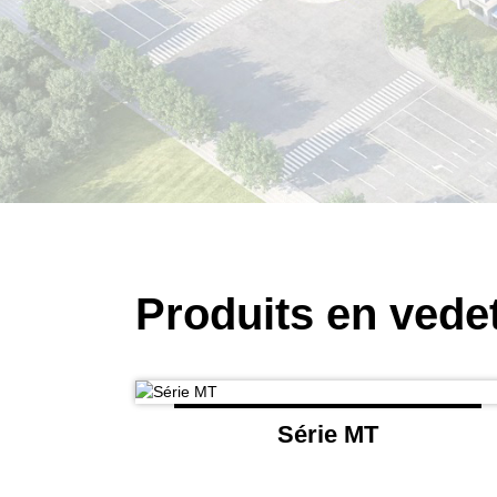
Produits en vede
Série MT