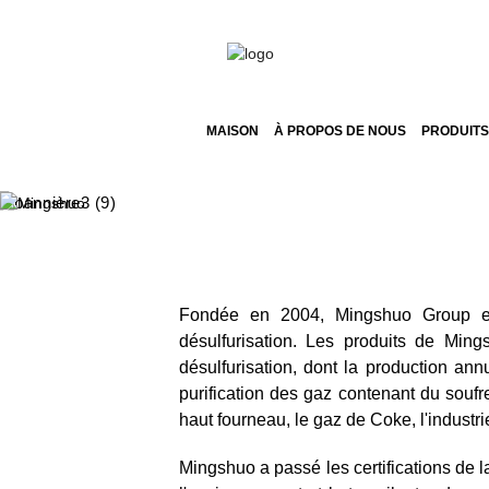
MAISON
À PROPOS DE NOUS
PRODUITS
Fondée en 2004, Mingshuo Group est
désulfurisation. Les produits de Min
désulfurisation, dont la production ann
purification des gaz contenant du soufr
haut fourneau, le gaz de Coke, l'industr
Mingshuo a passé les certifications de la